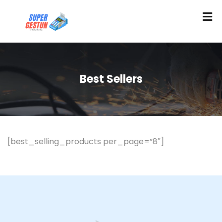
Best Sellers
[best_selling_products per_page=”8″]