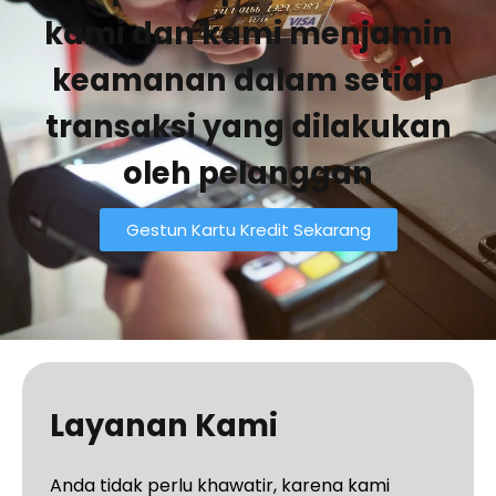
kami dan kami menjamin
keamanan dalam setiap
transaksi yang dilakukan
oleh pelanggan
Gestun Kartu Kredit Sekarang
Layanan Kami
Anda tidak perlu khawatir, karena kami