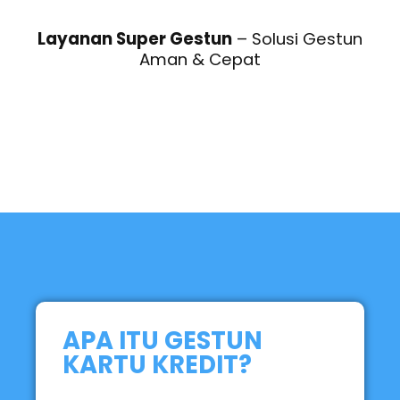
Layanan Super Gestun
– Solusi Gestun
Aman & Cepat
APA ITU GESTUN
KARTU KREDIT?