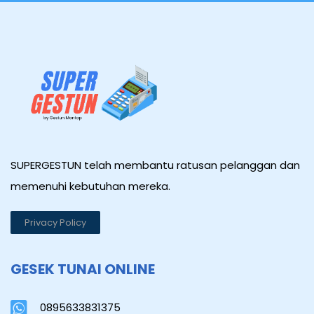
SUPERGESTUN telah membantu ratusan pelanggan dan
memenuhi kebutuhan mereka.
Privacy Policy
GESEK TUNAI ONLINE
0895633831375