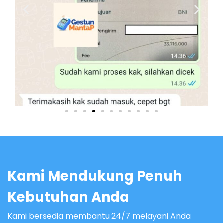
Kami Mendukung Penuh
Kebutuhan Anda
Kami bersedia membantu 24/7 melayani Anda