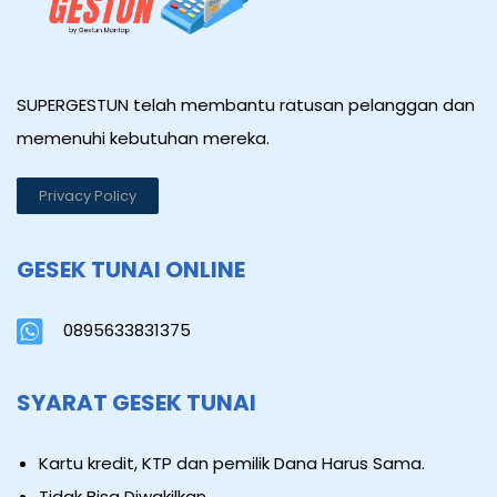
SUPERGESTUN telah membantu ratusan pelanggan dan
memenuhi kebutuhan mereka.
Privacy Policy
GESEK TUNAI ONLINE
0895633831375
SYARAT GESEK TUNAI
Kartu kredit, KTP dan pemilik Dana Harus Sama.
Tidak Bisa Diwakilkan